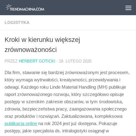
Przejdź do treści
LOGISTYKA
Kroki w kierunku większej
zrównoważoności
PRZEZ
HERBERT GOTICKI
·
18. LUTEGO 2026
Dla firm, stawanie się bardziej zrównoważonym jest procesem,
który wymaga wytrwałości, kreatywności, przewidywania i
odwagi. Każdego roku Linde Material Handling (MH) publikuje
raport zrównoważonego rozwoju, który szczegółowo opisuje
postępy w szerokim zakresie obszarów, w tym środowiska,
zdrowia, bezpieczeństwa pracy, zaangażowania społecznego
oraz produktów i rozwiązań. Zaktualizowana, kompleksowa
publikacja online
na rok 2024 jest już dostępna. Pokazuje
postępy, jakie specjalista ds. intralogistyki osiągnął w