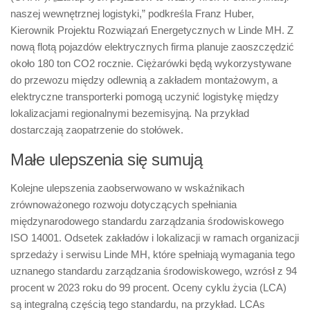
naszej wewnętrznej logistyki,” podkreśla Franz Huber,
Kierownik Projektu Rozwiązań Energetycznych w Linde MH. Z
nową flotą pojazdów elektrycznych firma planuje zaoszczędzić
około 180 ton CO2 rocznie. Ciężarówki będą wykorzystywane
do przewozu między odlewnią a zakładem montażowym, a
elektryczne transporterki pomogą uczynić logistykę między
lokalizacjami regionalnymi bezemisyjną. Na przykład
dostarczają zaopatrzenie do stołówek.
Małe ulepszenia się sumują
Kolejne ulepszenia zaobserwowano w wskaźnikach
zrównoważonego rozwoju dotyczących spełniania
międzynarodowego standardu zarządzania środowiskowego
ISO 14001. Odsetek zakładów i lokalizacji w ramach organizacji
sprzedaży i serwisu Linde MH, które spełniają wymagania tego
uznanego standardu zarządzania środowiskowego, wzrósł z 94
procent w 2023 roku do 99 procent. Oceny cyklu życia (LCA)
są integralną częścią tego standardu, na przykład. LCAs