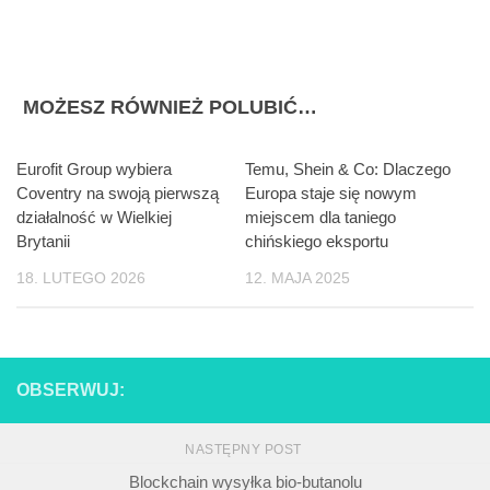
MOŻESZ RÓWNIEŻ POLUBIĆ…
Eurofit Group wybiera
Temu, Shein & Co: Dlaczego
Coventry na swoją pierwszą
Europa staje się nowym
działalność w Wielkiej
miejscem dla taniego
Brytanii
chińskiego eksportu
18. LUTEGO 2026
12. MAJA 2025
OBSERWUJ:
NASTĘPNY POST
Blockchain wysyłka bio-butanolu