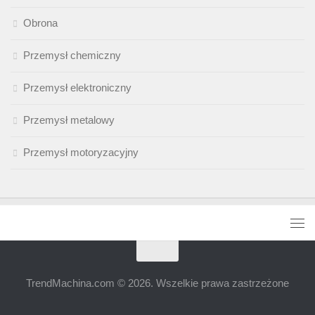
Obrona
Przemysł chemiczny
Przemysł elektroniczny
Przemysł metalowy
Przemysł motoryzacyjny
TrendMachina.com © 2026. Wszelkie prawa zastrzeżone