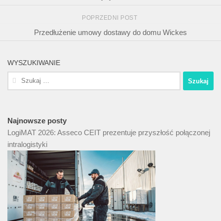
POPRZEDNI POST
Przedłużenie umowy dostawy do domu Wickes
WYSZUKIWANIE
Szukaj:
Najnowsze posty
LogiMAT 2026: Asseco CEIT prezentuje przyszłość połączonej
intralogistyki