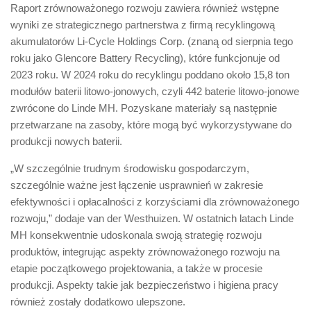
Raport zrównoważonego rozwoju zawiera również wstępne
wyniki ze strategicznego partnerstwa z firmą recyklingową
akumulatorów Li-Cycle Holdings Corp. (znaną od sierpnia tego
roku jako Glencore Battery Recycling), które funkcjonuje od
2023 roku. W 2024 roku do recyklingu poddano około 15,8 ton
modułów baterii litowo-jonowych, czyli 442 baterie litowo-jonowe
zwrócone do Linde MH. Pozyskane materiały są następnie
przetwarzane na zasoby, które mogą być wykorzystywane do
produkcji nowych baterii.
„W szczególnie trudnym środowisku gospodarczym,
szczególnie ważne jest łączenie usprawnień w zakresie
efektywności i opłacalności z korzyściami dla zrównoważonego
rozwoju,” dodaje van der Westhuizen. W ostatnich latach Linde
MH konsekwentnie udoskonala swoją strategię rozwoju
produktów, integrując aspekty zrównoważonego rozwoju na
etapie początkowego projektowania, a także w procesie
produkcji. Aspekty takie jak bezpieczeństwo i higiena pracy
również zostały dodatkowo ulepszone.