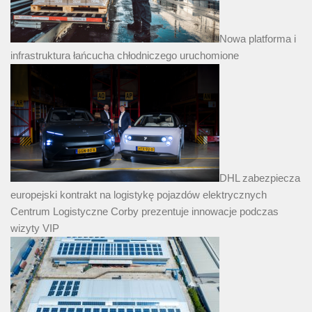
Nowa platforma i
infrastruktura łańcucha chłodniczego uruchomione
DHL zabezpiecza
europejski kontrakt na logistykę pojazdów elektrycznych
Centrum Logistyczne Corby prezentuje innowacje podczas
wizyty VIP