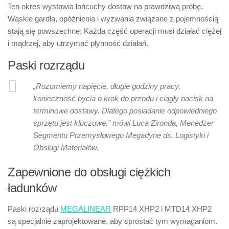
Ten okres wystawia łańcuchy dostaw na prawdziwą próbę.
Wąskie gardła, opóźnienia i wyzwania związane z pojemnością
stają się powszechne. Każda część operacji musi działać ciężej
i mądrzej, aby utrzymać płynność działań.
Paski rozrządu
„Rozumiemy napięcie, długie godziny pracy,
konieczność bycia o krok do przodu i ciągły nacisk na
terminowe dostawy. Dlatego posiadanie odpowiedniego
sprzętu jest kluczowe.” mówi Luca Zironda, Menedżer
Segmentu Przemysłowego Megadyne ds. Logistyki i
Obsługi Materiałów.
Zapewnione do obsługi ciężkich
ładunków
Paski rozrządu
MEGALINEAR
RPP14 XHP2 i MTD14 XHP2
są specjalnie zaprojektowane, aby sprostać tym wymaganiom.