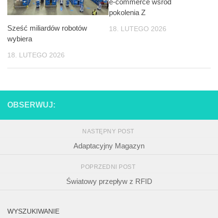
e-commerce wśród
pokolenia Z
Sześć miliardów robotów
18. LUTEGO 2026
wybiera
18. LUTEGO 2026
OBSERWUJ:
NASTĘPNY POST
Adaptacyjny Magazyn
POPRZEDNI POST
Światowy przepływ z RFID
WYSZUKIWANIE