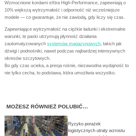
Wzmocnione kordami eXtra High-Performance, zapewniają o
10% większą wytrzymałość i odporność niż wcześniejsze
modele — co gwarantuje, że nie zawiodą, gdy liczy się czas.
Zapewniające wytrzymałość na ciężkie ładunki i ekstremalne
warunki, te paski utrzymują płynność działania
zautomatyzowanych
systemów magazynowych
, takich jak
dźwigi i podnośniki, nawet podczas najbardziej intensywnych
okresów szczytowych.
Bo gdy czas ucieka, a presja rośnie, niezawodna wydajność to
nie tylko cecha, to podstawa, która umożliwia wszystko.
MOŻESZ RÓWNIEŻ POLUBIĆ…
Ryzyko porażek
logistycznych utraty wzrostu