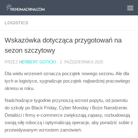
Przejdź do treści
LOGISTICS
Wskazówka dotycząca przygotowań na
sezon szczytowy
PRZEZ
HERBERT GOTICKI
·
2. PAŹDZIERNIKA 2025
Dla wielu wrzesień oznacza początek nowego sezonu. Ale dla
tych w logistyce, sygnalizuje początek najbardziej pracowitego
okresu w roku.
Nadchodzące tygodnie przynoszą wzrost popytu, od powrotu
do szkoły po Black Friday, Cyber Monday i Boże Narodzenie.
Detaliści i firmy e-commerce zwiększają zapasy, rozbudowują
swoją siłę roboczą i optymalizują operacje, aby poradzić sobie z
przewidywanym wzrostem zamówień.