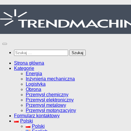
Przejdź
do
treści
Szukaj:
Strona główna
Kategorie
Energia
Inżynieria mechaniczna
Logistyka
Obrona
Przemysł chemiczny
Przemysł elektroniczny
Przemysł metalowy
Przemysł motoryzacyjny
Formularz kontaktowy
Polski
Polski