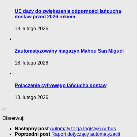
UE dąży do zwiększenia odporności łańcucha
dostaw przed 2026 rokiem
18. lutego 2026
Zautomatyzowany magazyn Mahou San Miguel
18. lutego 2026
Połączenie cyfrowego łańcucha dostaw
18. lutego 2026
Obserwuj:
Następny post
Automatyzacja logistyki Airbus
Poprzedni post
Raport dotyczący automatyzacji