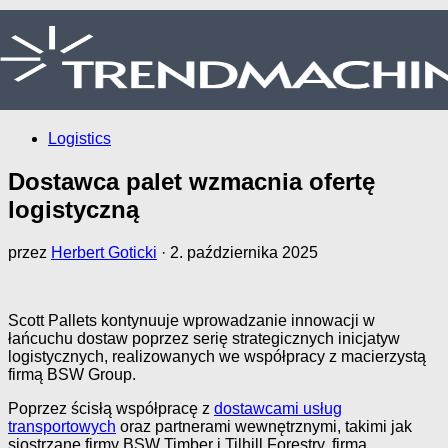
Logistics
Dostawca palet wzmacnia ofertę
logistyczną
przez
Herbert Goticki
·
2. października 2025
Scott Pallets kontynuuje wprowadzanie innowacji w
łańcuchu dostaw poprzez serię strategicznych inicjatyw
logistycznych, realizowanych we współpracy z macierzystą
firmą BSW Group.
Poprzez ścisłą współpracę z
dostawcami usług
transportowych
oraz partnerami wewnętrznymi, takimi jak
siostrzane firmy BSW Timber i Tilhill Forestry, firma