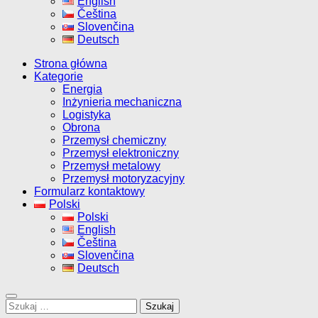
English
Čeština
Slovenčina
Deutsch
Strona główna
Kategorie
Energia
Inżynieria mechaniczna
Logistyka
Obrona
Przemysł chemiczny
Przemysł elektroniczny
Przemysł metalowy
Przemysł motoryzacyjny
Formularz kontaktowy
Polski
Polski
English
Čeština
Slovenčina
Deutsch
Szukaj: