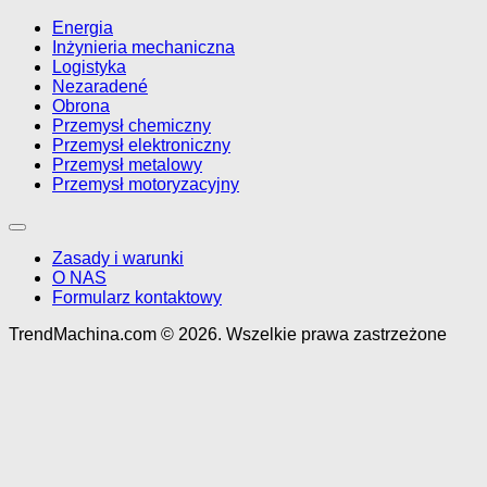
Energia
Inżynieria mechaniczna
Logistyka
Nezaradené
Obrona
Przemysł chemiczny
Przemysł elektroniczny
Przemysł metalowy
Przemysł motoryzacyjny
Zasady i warunki
O NAS
Formularz kontaktowy
TrendMachina.com © 2026. Wszelkie prawa zastrzeżone